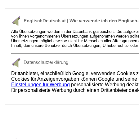
EnglischDeutsch.at | Wie verwende ich den Englisch
Alle Übersetzungen werden in der Datenbank gespeichert. Die aufgezeic
von Ihnen vorgenommenen Übersetzungen aufgenommen werden sollten. D
Übersetzungen möglicherweise nicht für Menschen aller Altersgruppen 
Inhalt, den unsere Benutzer durch Übersetzungen, Urheberrechts- od
Datenschutzerklärung
Drittanbieter, einschließlich Google, verwenden Cookies z
Cookies für Anzeigenvorgaben können Google und seine Par
Einstellungen für Werbung
personalisierte Werbung deakti
für personalisierte Werbung durch einen Drittanbieter dea