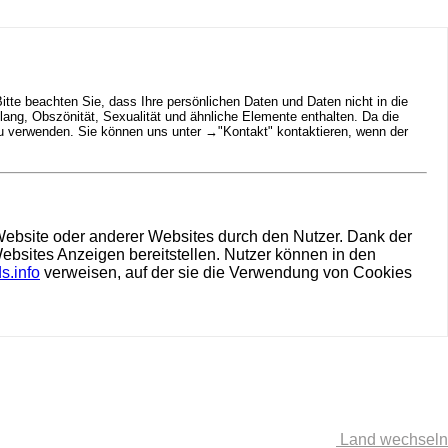
tte beachten Sie, dass Ihre persönlichen Daten und Daten nicht in die
ng, Obszönität, Sexualität und ähnliche Elemente enthalten. Da die
zu verwenden. Sie können uns unter →
"Kontakt"
kontaktieren, wenn der
r Website oder anderer Websites durch den Nutzer. Dank der
ebsites Anzeigen bereitstellen. Nutzer können in den
s.info
verweisen, auf der sie die Verwendung von Cookies
Land wechseln