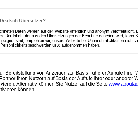
-Deutsch-Übersetzer?
hneten Daten werden auf der Website öffentlich und anonym veröffentlicht. Bi
er Inhalt, der aus den Übersetzungen der Benutzer generiert wird, kann Sla
geeignet sind, empfehlen wir, unsere Website bei Unannehmlichkeiten nicht 
er Persönlichkeitsbeschwerden usw. aufgenommen haben.
ur Bereitstellung von Anzeigen auf Basis früherer Aufrufe Ihre
tner Ihren Nutzern auf Basis der Aufrufe Ihrer oder anderer W
vieren. Alternativ können Sie Nutzer auf die Seite
www.aboutad
ktivieren können.